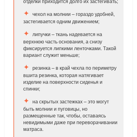
отделки приходится долго их застегивать;
чехол на молнии – гораздо удобней,
застегивается одним движением;
липучки – ткань надевается на
верхнюю часть основания, а снизу
фиксируется липкими ленточками. Такой
вариант служит меньше;
резинка – в край чехла по периметру
вшита резинка, которая натягивает
изделие на поверхности сиденья и
спинки;
на скрытых застежках – это могут
быть молнии и пуговицы, но
размещенные так, чтобы, оставаясь
невидимыми даже при переворачивании
матраса.