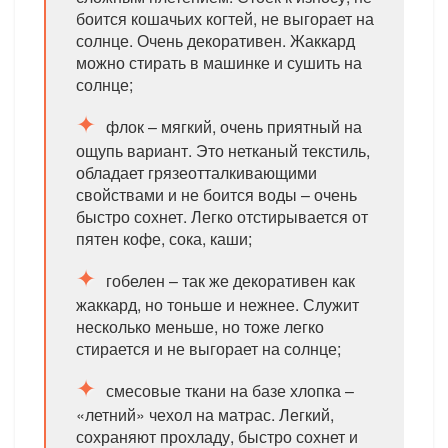
боится кошачьих когтей, не выгорает на
солнце. Очень декоративен. Жаккард
можно стирать в машинке и сушить на
солнце;
флок – мягкий, очень приятный на
ощупь вариант. Это нетканый текстиль,
обладает грязеотталкивающими
свойствами и не боится воды – очень
быстро сохнет. Легко отстирывается от
пятен кофе, сока, каши;
гобелен – так же декоративен как
жаккард, но тоньше и нежнее. Служит
несколько меньше, но тоже легко
стирается и не выгорает на солнце;
смесовые ткани на базе хлопка –
«летний» чехол на матрас. Легкий,
сохраняют прохладу, быстро сохнет и