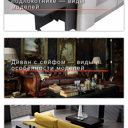
подлокотнике — виды
моделей
Диван с сейфом — виды и
особенности моделей