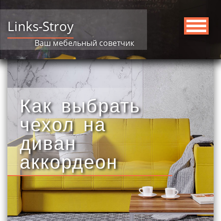
Links-Stroy
Ваш мебельный советчик
Как выбрать
чехол на
диван
аккордеон