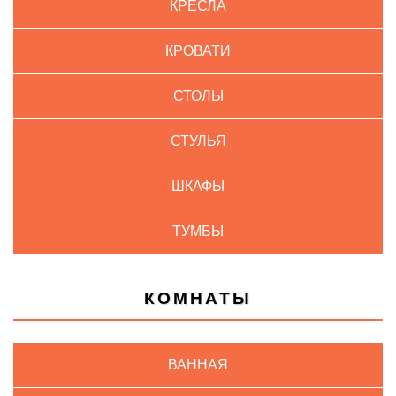
КРЕСЛА
КРОВАТИ
СТОЛЫ
СТУЛЬЯ
ШКАФЫ
ТУМБЫ
КОМНАТЫ
ВАННАЯ