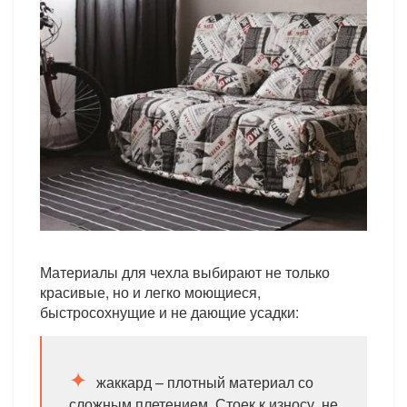
Материалы для чехла выбирают не только
красивые, но и легко моющиеся,
быстросохнущие и не дающие усадки:
жаккард – плотный материал со
сложным плетением. Стоек к износу, не