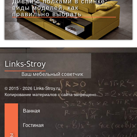
Диван с полками в спинке:
виды моделей, как
правильно выбрать
Links-Stroy
Ваш мебельный советчик
© 2015 - 2026 Links-Stroy.ru
Копирование материалов с сайта запрещено.
Ванная
Гостиная