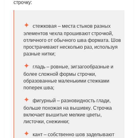
строчку:
стежковая – места стыков разных
элементов чехла прошивают строчкой,
отличного от обычного шва формата. Шов
прострачивают несколько раз, используя
разные нитки;
гладь – ровные, зигзагообразные и
более сложной формы строчки,
образованные маленькими стежками
поперек шва;
фигурный – разновидность глади,
больше похожая на вышивку. Строчка
включает вышитые мелкие цветы,
листочки, снежинки;
кант – собственно шов заделывают