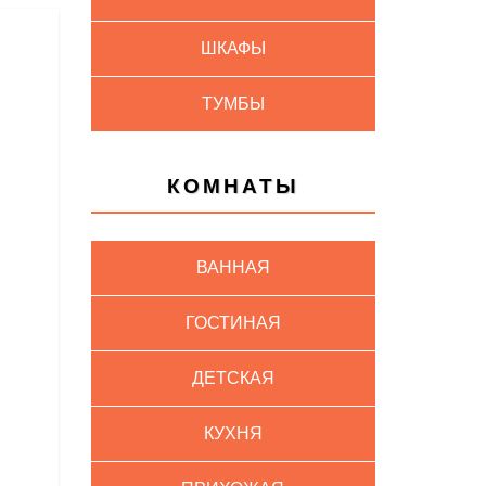
ШКАФЫ
ТУМБЫ
КОМНАТЫ
ВАННАЯ
ГОСТИНАЯ
ДЕТСКАЯ
КУХНЯ