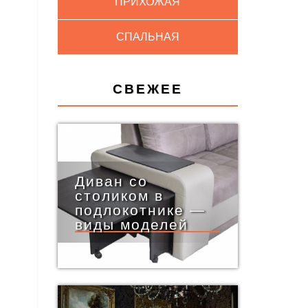
ПРИХОЖАЯ
СПАЛЬНАЯ
СВЕЖЕЕ
Диван со
столиком в
подлокотнике —
виды моделей