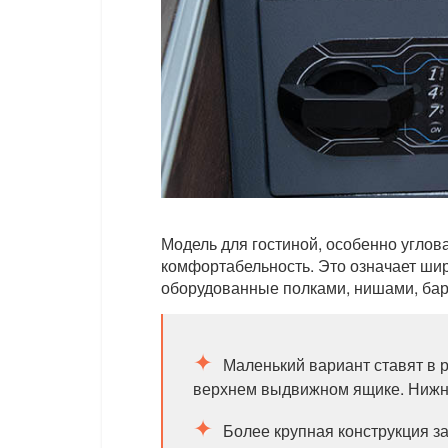
Модель для гостиной, особенно углов
комфортабельность. Это означает шир
оборудованные полками, нишами, бар
Маленький вариант ставят в 
верхнем выдвижном ящике. Нижня
Более крупная конструкция з