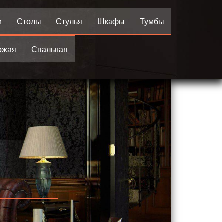
и
Столы
Стулья
Шкафы
Тумбы
ожая
Спальная