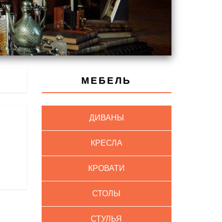
МЕБЕЛЬ
ДИВАНЫ
КРЕСЛА
КРОВАТИ
СТОЛЫ
СТУЛЬЯ