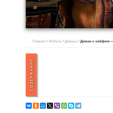
Главная
/
Мебель
/
Диваны
/
Диван с сейфом 
СОДЕРЖАНИЕ