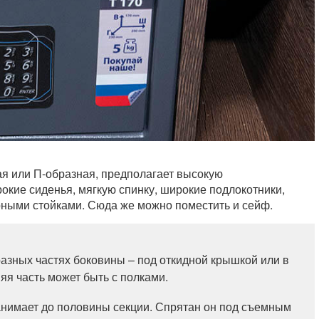
ая или П-образная, предполагает высокую
окие сиденья, мягкую спинку, широкие подлокотники,
ными стойками. Сюда же можно поместить и сейф.
разных частях боковины – под откидной крышкой или в
я часть может быть с полками.
анимает до половины секции. Спрятан он под съемным