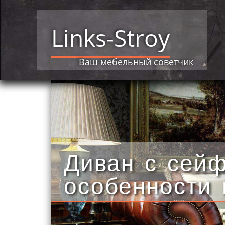
Links-Stroy
Ваш мебельный советчик
Диван с сей
особенности