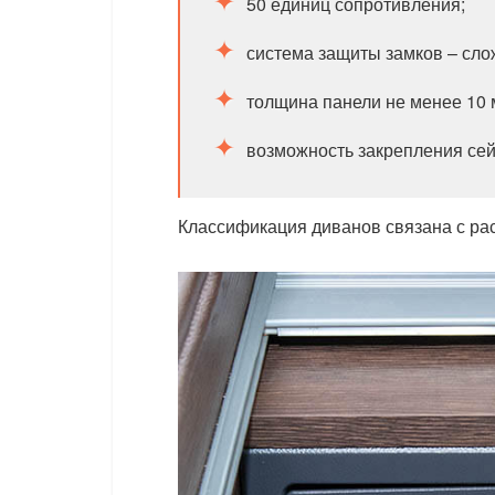
50 единиц сопротивления;
система защиты замков – сло
толщина панели не менее 10 
возможность закрепления се
Классификация диванов связана с р