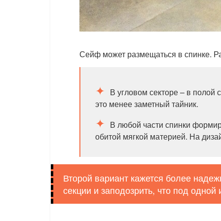
Сейф может размещаться в спинке. Р
В угловом секторе – в полой
это менее заметный тайник.
В любой части спинки формир
обитой мягкой материей. На диза
Второй вариант кажется более надежн
секции и заподозрить, что под одной 