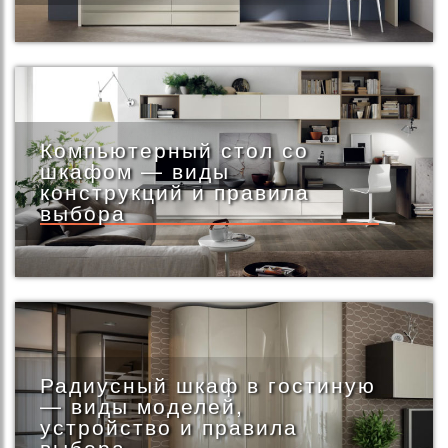
Компьютерный стол со
шкафом — виды
конструкций и правила
выбора
Радиусный шкаф в гостиную
— виды моделей,
устройство и правила
выбора