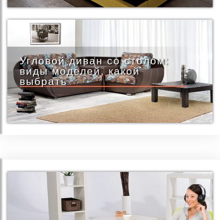
Угловой диван со столом:
виды моделей, какой
выбрать