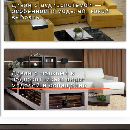
Диван с аудиосистемой —
особенности моделей, какой
выбрать
Диван с полками в
подлокотниках: виды
моделей и оснащение