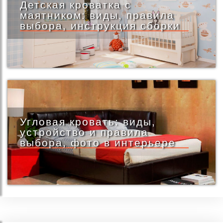
Детская кроватка с
маятником: виды, правила
выбора, инструкция сборки
Угловая кровать: виды,
устройство и правила
выбора, фото в интерьере