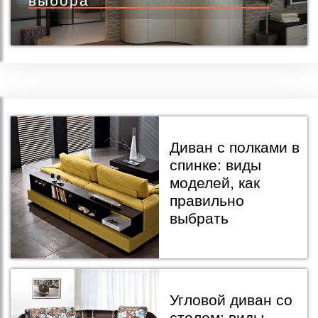
Диван с полками в
спинке: виды
моделей, как
правильно
выбрать
Угловой диван со
столом: виды