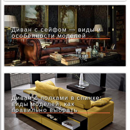
Диван с сейфом — виды и
особенности моделей
Диван с полками в спинке:
виды моделей, как
правильно выбрать