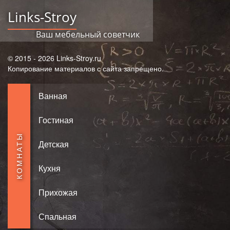
Links-Stroy
Ваш мебельный советчик
© 2015 - 2026 Links-Stroy.ru
Копирование материалов с сайта запрещено.
Ванная
Гостиная
КОМНАТЫ
Детская
Кухня
Прихожая
Спальная