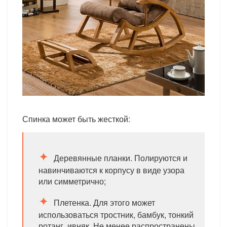
Спинка может быть жесткой:
Деревянные планки. Полируются и
навинчиваются к корпусу в виде узора
или симметрично;
Плетенка. Для этого может
использоваться тростник, бамбук, тонкий
ротанг, ивняк. Не менее распространены