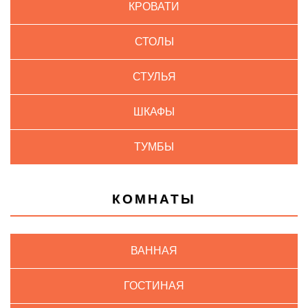
КРОВАТИ
СТОЛЫ
СТУЛЬЯ
ШКАФЫ
ТУМБЫ
КОМНАТЫ
ВАННАЯ
ГОСТИНАЯ