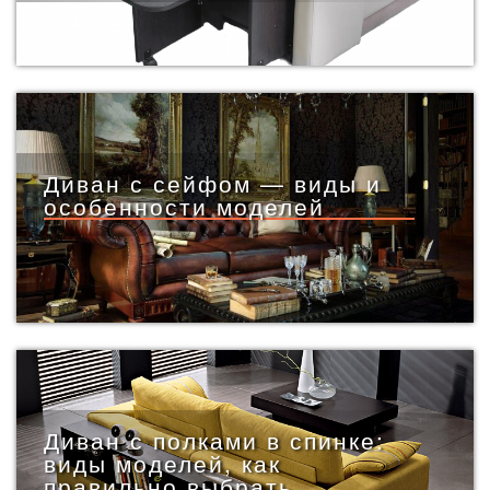
Диван с сейфом — виды и
особенности моделей
Диван с полками в спинке:
виды моделей, как
правильно выбрать