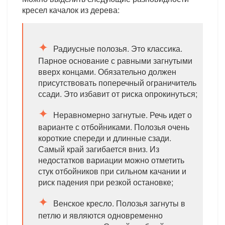
кресел качалок из дерева:
Радиусные полозья. Это классика.
Парное основание с равными загнутыми
вверх концами. Обязательно должен
присутствовать поперечный ограничитель
ссади. Это избавит от риска опрокинуться;
Неравномерно загнутые. Речь идет о
варианте с отбойниками. Полозья очень
короткие спереди и длинные сзади.
Самый край загибается вниз. Из
недостатков вариации можно отметить
стук отбойников при сильном качании и
риск падения при резкой остановке;
Венское кресло. Полозья загнуты в
петлю и являются одновременно