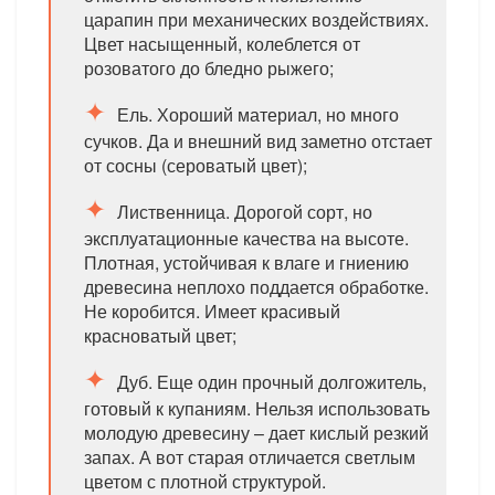
царапин при механических воздействиях.
Цвет насыщенный, колеблется от
розоватого до бледно рыжего;
Ель. Хороший материал, но много
сучков. Да и внешний вид заметно отстает
от сосны (сероватый цвет);
Лиственница. Дорогой сорт, но
эксплуатационные качества на высоте.
Плотная, устойчивая к влаге и гниению
древесина неплохо поддается обработке.
Не коробится. Имеет красивый
красноватый цвет;
Дуб. Еще один прочный долгожитель,
готовый к купаниям. Нельзя использовать
молодую древесину – дает кислый резкий
запах. А вот старая отличается светлым
цветом с плотной структурой.