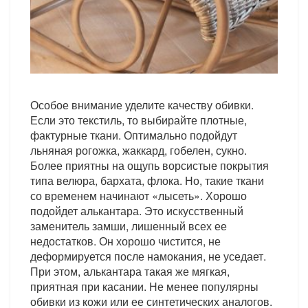
Особое внимание уделите качеству обивки.
Если это текстиль, то выбирайте плотные,
фактурные ткани. Оптимально подойдут
льняная рогожка, жаккард, гобелен, сукно.
Более приятны на ощупь ворсистые покрытия
типа велюра, бархата, флока. Но, такие ткани
со временем начинают «лысеть». Хорошо
подойдет алькантара. Это искусственный
заменитель замши, лишенный всех ее
недостатков. Он хорошо чистится, не
деформируется после намокания, не уседает.
При этом, алькантара такая же мягкая,
приятная при касании. Не менее популярны
обивки из кожи или ее синтетических аналогов.