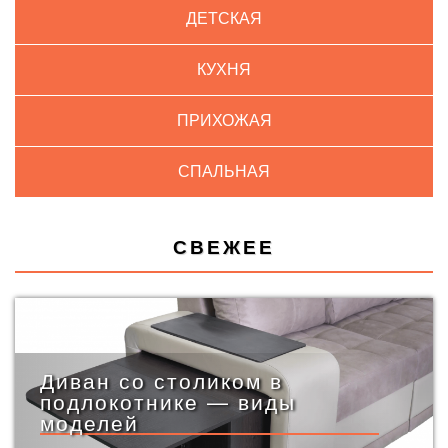
ДЕТСКАЯ
КУХНЯ
ПРИХОЖАЯ
СПАЛЬНАЯ
СВЕЖЕЕ
Диван со столиком в
подлокотнике — виды
моделей