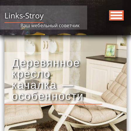
Links-Stroy
Ваш мебельный советчик
Деревянное
кресло
качалка —
особенности