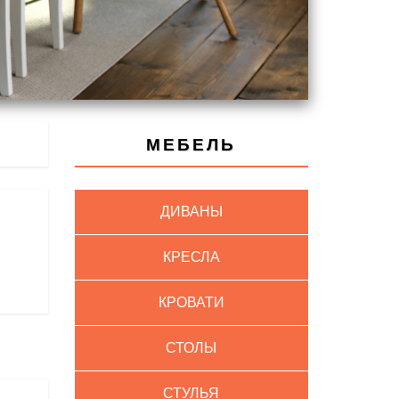
МЕБЕЛЬ
ДИВАНЫ
КРЕСЛА
КРОВАТИ
СТОЛЫ
СТУЛЬЯ