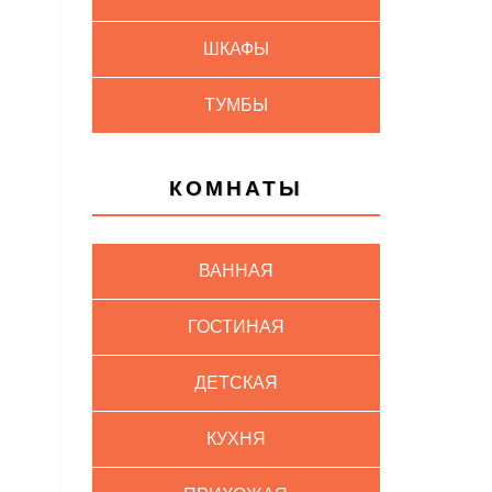
ШКАФЫ
ТУМБЫ
КОМНАТЫ
ВАННАЯ
ГОСТИНАЯ
ДЕТСКАЯ
КУХНЯ