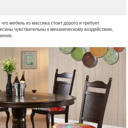
что мебель из массива стоит дорого и требует
весины чувствительны к механическому воздействию,
шении.