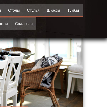
и
Столы
Стулья
Шкафы
Тумбы
ожая
Спальная
—