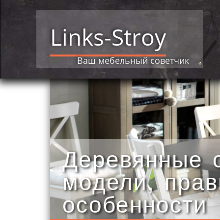
Links-Stroy
Ваш мебельный советчик
Деревянные 
модели, пра
особенности