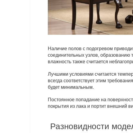
Наличие полов с подогревом приводи
соединительных узлов, образованию 
влажность также считается неблагоп
Лучшими условиями считается темпера
всегда соответствует этим требовани
будет минимальным.
Постоянное попадание на поверхность
покрытия из лака и портит внешний ви
Разновидности модел