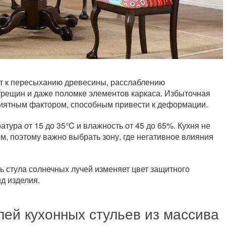
т к пересыханию древесины, расслаблению
трещин и даже поломке элементов каркаса. Избыточная
риятным фактором, способным привести к деформации.
тура от 15 до 35°C и влажность от 45 до 65%. Кухня не
ям, поэтому важно выбрать зону, где негативное влияния
 стула солнечных лучей изменяет цвет защитного
д изделия.
ей кухонных стульев из массива