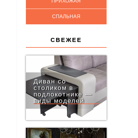
ПРИХОЖАЯ
СПАЛЬНАЯ
СВЕЖЕЕ
Диван со
столиком в
подлокотнике —
виды моделей