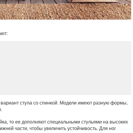
ают:
вариант стула со спинкой. Модели имеют разную формы,
.
йка, то ее дополняют специальными стульями на высоких
жней части, чтобы увеличить устойчивость. Для ног