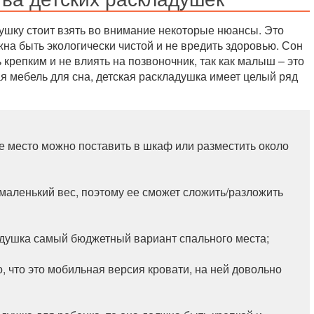
ушку стоит взять во внимание некоторые нюансы. Это
жна быть экологически чистой и не вредить здоровью. Сон
крепким и не влиять на позвоночник, так как малыш – это
ая мебель для сна, детская раскладушка имеет целый ряд
ое место можно поставить в шкаф или разместить около
 маленький вес, поэтому ее сможет сложить/разложить
адушка самый бюджетный вариант спального места;
о, что это мобильная версия кровати, на ней довольно