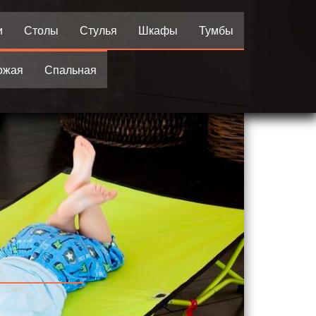
и
Столы
Стулья
Шкафы
Тумбы
ожая
Спальная