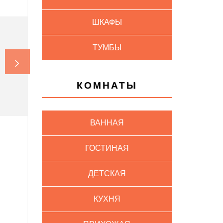
ШКАФЫ
ТУМБЫ
>
КОМНАТЫ
ВАННАЯ
ГОСТИНАЯ
ДЕТСКАЯ
КУХНЯ