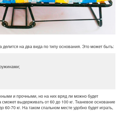
 делится на два вида по типу основания. Это может быть:
пружинами;
жными и прочными, но на них вряд ли можно будет
а сможет выдерживать от 60 до 100 кг. Тканевое основание
 60-70 кг. На таком спальном месте удобно будет играть,