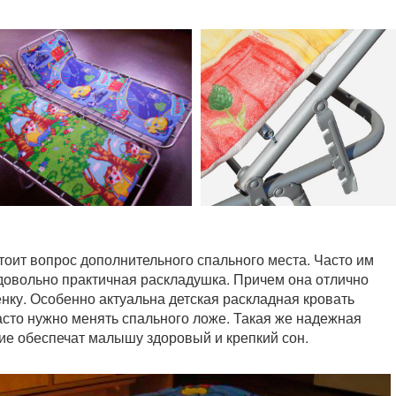
тоит вопрос дополнительного спального места. Часто им
довольно практичная раскладушка. Причем она отлично
енку. Особенно актуальна детская раскладная кровать
часто нужно менять спального ложе. Такая же надежная
ие обеспечат малышу здоровый и крепкий сон.