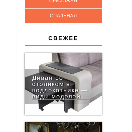
ПРИХОЖАЯ
СПАЛЬНАЯ
СВЕЖЕЕ
Диван со
столиком в
подлокотнике —
виды моделей