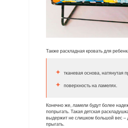
Также раскладная кровать для ребенка
тканевая основа, натянутая 
поверхность на ламелях.
Конечно же, ламели будут более наде
попрыгать. Такая детская раскладушк
выдержит не слишком большой вес – до
прыгать.