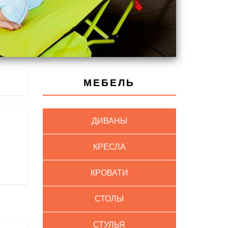
МЕБЕЛЬ
ДИВАНЫ
КРЕСЛА
КРОВАТИ
СТОЛЫ
СТУЛЬЯ