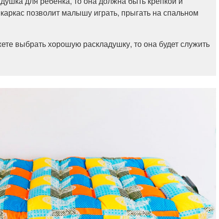
ладушка для ребенка, то она должна быть крепкой и
каркас позволит малышу играть, прыгать на спальном
жете выбрать хорошую раскладушку, то она будет служить