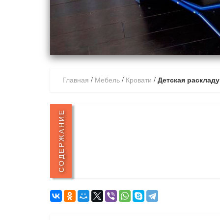
Главная
/
Мебель
/
Кровати
/
Детская расклад
СОДЕРЖАНИЕ