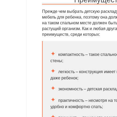
Прежде чем выбрать детскую расклад
мебель для ребенка, поэтому она дол
на таком спальном месте должен быть 
растущий организм. Как и любая друг
преимуществ, среди которых:
компактность – такое спальн
стены;
легкость – конструкция имеет
даже ребенок;
экономность – детская раскл
практичность – несмотря на т
удобно и комфортно спать;