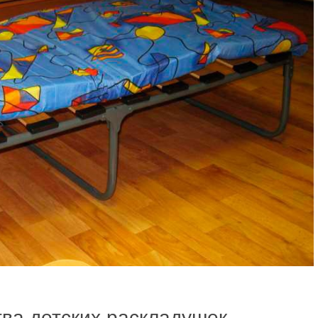
ва детских раскладушек