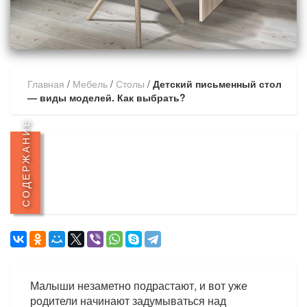
Главная
/
Мебель
/
Столы
/
Детский письменный стол
— виды моделей. Как выбрать?
СОДЕРЖАНИЕ
Малыши незаметно подрастают, и вот уже
родители начинают задумываться над