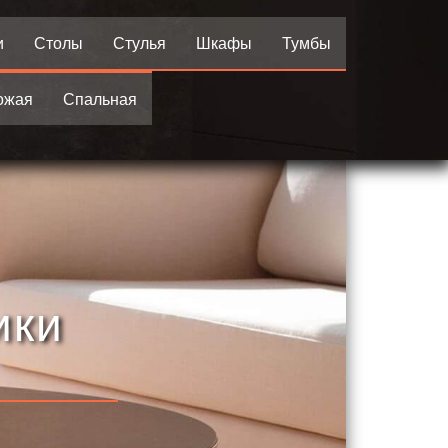
и
Столы
Стулья
Шкафы
Тумбы
ожая
Спальная
ики