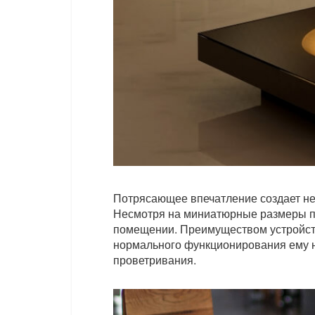
Потрясающее впечатление создает н
Несмотря на миниатюрные размеры по
помещении. Преимуществом устройств
нормального функционирования ему н
проветривания.