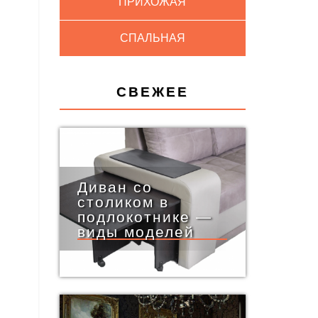
ПРИХОЖАЯ
СПАЛЬНАЯ
СВЕЖЕЕ
Диван со
столиком в
подлокотнике —
виды моделей