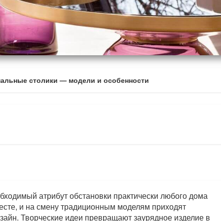
нальные столики — модели и особенности
бходимый атрибут обстановки практически любого дома
месте, и на смену традиционным моделям приходят
айн. Творческие идеи превращают заурядное изделие в