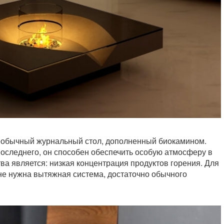
еобычный журнальный стол, дополненный биокамином.
следнего, он способен обеспечить особую атмосферу в
а является: низкая концентрация продуктов горения. Для
е нужна вытяжная система, достаточно обычного