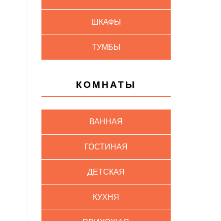
ШКАФЫ
ТУМБЫ
КОМНАТЫ
ВАННАЯ
ГОСТИНАЯ
ДЕТСКАЯ
КУХНЯ