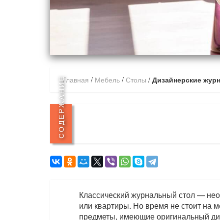
Главная
/
Мебель
/
Столы
/
Дизайнерские жур
СОДЕРЖАНИЕ
Классический журнальный стол — нео
или квартиры. Но время не стоит на 
предметы, имеющие оригинальный диз