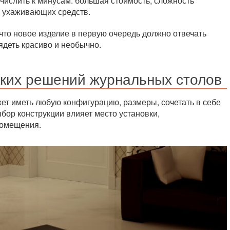
числить к минусам: большая стоимость, сложность
 ухаживающих средств.
что новое изделие в первую очередь должно отвечать
ядеть красиво и необычно.
ких решений журнальных столов
ет иметь любую конфигурацию, размеры, сочетать в себе
бор конструкции влияет место установки,
помещения.