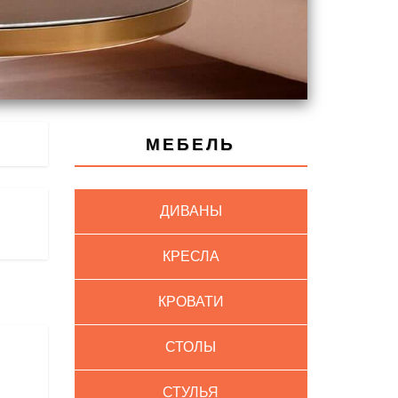
МЕБЕЛЬ
ДИВАНЫ
КРЕСЛА
КРОВАТИ
СТОЛЫ
СТУЛЬЯ