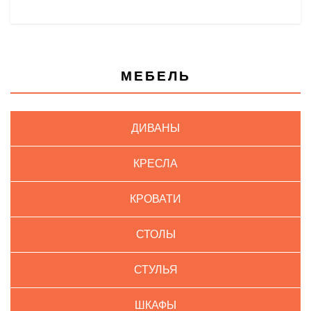
МЕБЕЛЬ
ДИВАНЫ
КРЕСЛА
КРОВАТИ
СТОЛЫ
СТУЛЬЯ
ШКАФЫ