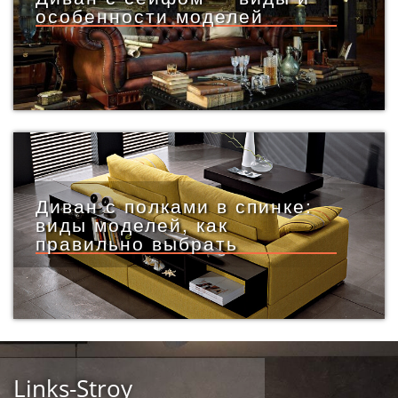
особенности моделей
Диван с полками в спинке:
виды моделей, как
правильно выбрать
Links-Stroy