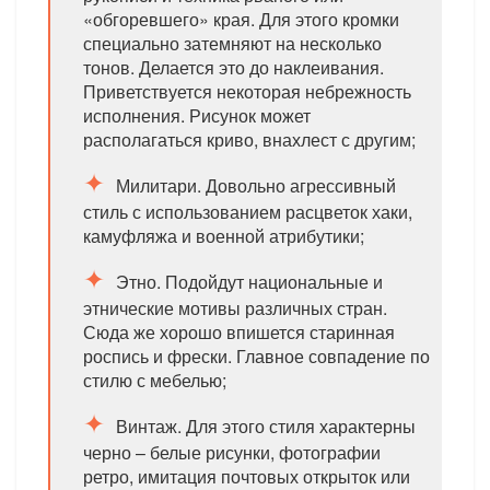
«обгоревшего» края. Для этого кромки
специально затемняют на несколько
тонов. Делается это до наклеивания.
Приветствуется некоторая небрежность
исполнения. Рисунок может
располагаться криво, внахлест с другим;
Милитари. Довольно агрессивный
стиль с использованием расцветок хаки,
камуфляжа и военной атрибутики;
Этно. Подойдут национальные и
этнические мотивы различных стран.
Сюда же хорошо впишется старинная
роспись и фрески. Главное совпадение по
стилю с мебелью;
Винтаж. Для этого стиля характерны
черно – белые рисунки, фотографии
ретро, имитация почтовых открыток или