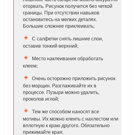
оторвать. Рисунок получится без четкой
границы. При отсутствии навыков
остановитесь на мелких деталях.
Большие сложнее приклеивать;
С салфетки снять лишние слои,
оставив тонкий верхний;
Место наклеивания обработать
клеем;
Очень осторожно приложить рисунок
без морщин. Разглаживайте их в
процессе. Пузыри можно удалить,
проколов иглой;
Тем же способом наносят все
мотивы. Их можно клеить с нахлестом или
вплотную к краю другого. Обязательно
прижимайте края;