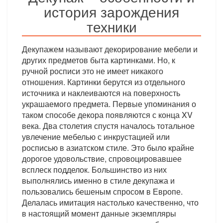
история зарождения
техники
Декупажем называют декорирование мебели и
других предметов быта картинками. Но, к
ручной росписи это не имеет никакого
отношения. Картинки берутся из отдельного
источника и наклеиваются на поверхность
украшаемого предмета. Первые упоминания о
таком способе декора появляются с конца XV
века. Два столетия спустя началось тотальное
увлечение мебелью с инкрустацией или
росписью в азиатском стиле. Это было крайне
дорогое удовольствие, спровоцировавшее
всплеск подделок. Большинство из них
выполнялись именно в стиле декупажа и
пользовались бешеным спросом в Европе.
Делалась имитация настолько качественно, что
в настоящий момент данные экземпляры