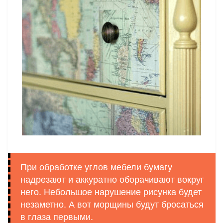
При обработке углов мебели бумагу
надрезают и аккуратно оборачивают вокруг
него. Небольшое нарушение рисунка будет
незаметно. А вот морщины будут бросаться
в глаза первыми.