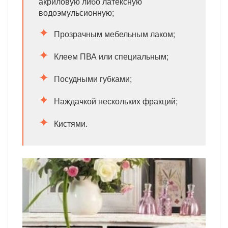
акриловую либо латексную
водоэмульсионную;
Прозрачным мебельным лаком;
Клеем ПВА или специальным;
Посудными губками;
Наждачкой нескольких фракций;
Кистями.