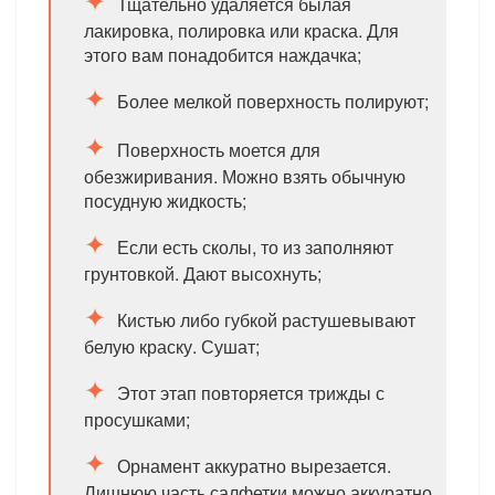
Тщательно удаляется былая
лакировка, полировка или краска. Для
этого вам понадобится наждачка;
Более мелкой поверхность полируют;
Поверхность моется для
обезжиривания. Можно взять обычную
посудную жидкость;
Если есть сколы, то из заполняют
грунтовкой. Дают высохнуть;
Кистью либо губкой растушевывают
белую краску. Сушат;
Этот этап повторяется трижды с
просушками;
Орнамент аккуратно вырезается.
Лишнюю часть салфетки можно аккуратно