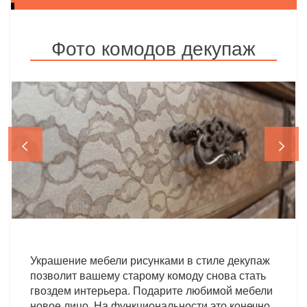
Фото комодов декупаж
<
>
Украшение мебели рисунками в стиле декупаж
позволит вашему старому комоду снова стать
гвоздем интерьера. Подарите любимой мебели
новое лицо. На функциональности это конечно