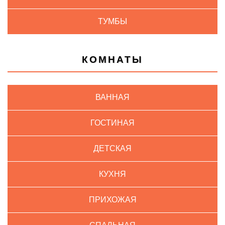
ТУМБЫ
КОМНАТЫ
ВАННАЯ
ГОСТИНАЯ
ДЕТСКАЯ
КУХНЯ
ПРИХОЖАЯ