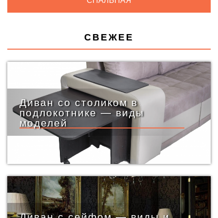
СПАЛЬНАЯ
СВЕЖЕЕ
Диван со столиком в
подлокотнике — виды
моделей
Диван с сейфом — виды и