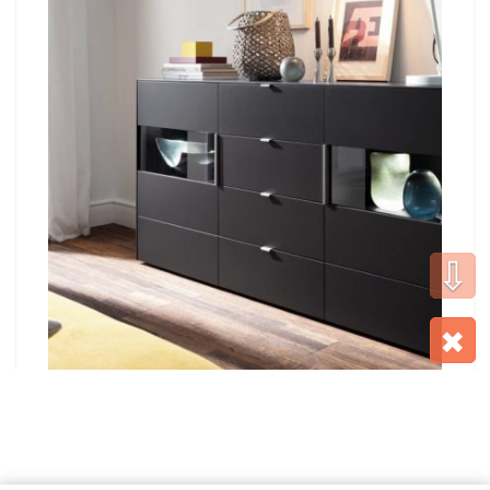
⇩
✖
При выборе важен тип фасада: