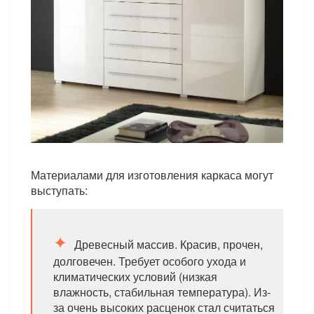
Материалами для изготовления каркаса могут
выступать:
Древесный массив. Красив, прочен,
долговечен. Требует особого ухода и
климатических условий (низкая
влажность, стабильная температура). Из-
за очень высоких расценок стал считаться