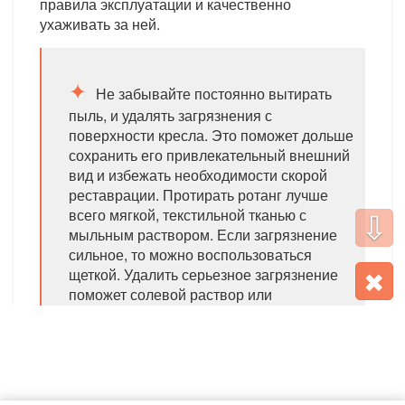
правила эксплуатации и качественно
ухаживать за ней.
Не забывайте постоянно вытирать
пыль, и удалять загрязнения с
поверхности кресла. Это поможет дольше
сохранить его привлекательный внешний
вид и избежать необходимости скорой
реставрации. Протирать ротанг лучше
всего мягкой, текстильной тканью с
⇩
мыльным раствором. Если загрязнение
сильное, то можно воспользоваться
✖
щеткой. Удалить серьезное загрязнение
поможет солевой раствор или
добавление в воду нашатыря. Ни в коем
случае нельзя использовать химические
моющие и чистящие средства, которые
испортят лаковое покрытие.