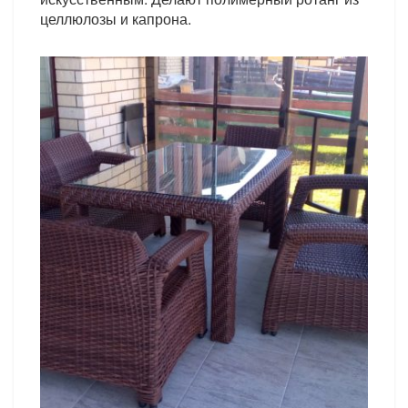
целлюлозы и капрона.