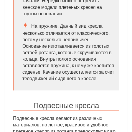
качалки. Нередко можно встретить
венские модели плетеных кресел на
гнутом основании.
На пружине. Данный вид кресла
несколько отличается от классического,
потому несколько непривычен.
Основание изготавливается из толстых
ветвей ротанга, которые скручиваются в
кольца. Внутрь полого основания
вставляется пружина, к нему же крепится
сиденье. Качание осуществляется за счет
телодвижений сидящего в кресле.
Подвесные кресла
Подвесные кресла делают из различных
материалов, но легкое, красивое и удобное
плетеное кресло из ротанга превосходит их во