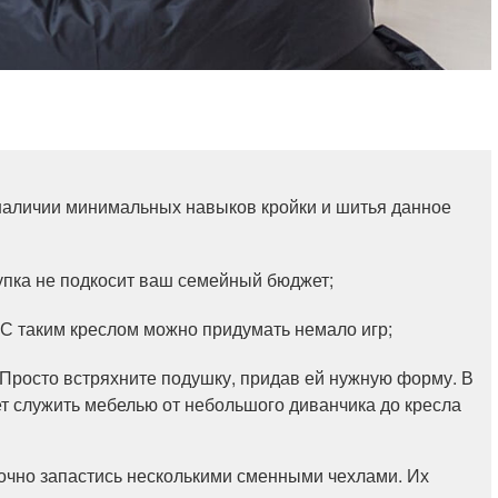
наличии минимальных навыков кройки и шитья данное
упка не подкосит ваш семейный бюджет;
 С таким креслом можно придумать немало игр;
 Просто встряхните подушку, придав ей нужную форму. В
т служить мебелью от небольшого диванчика до кресла
точно запастись несколькими сменными чехлами. Их