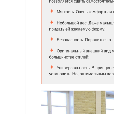
позволяется сшить самостоятельно
Мягкость. Очень комфортная 
Небольшой вес. Даже малышу 
придать ей желаемую форму;
Безопасность. Пораниться о 
Оригинальный внешний вид мо
большинстве стилей;
Универсальность. В принципе,
установить. Но, оптимальным вар