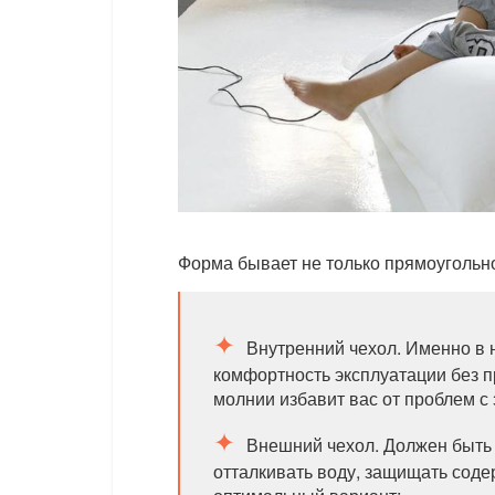
Форма бывает не только прямоугольно
Внутренний чехол. Именно в н
комфортность эксплуатации без 
молнии избавит вас от проблем 
Внешний чехол. Должен быть 
отталкивать воду, защищать сод