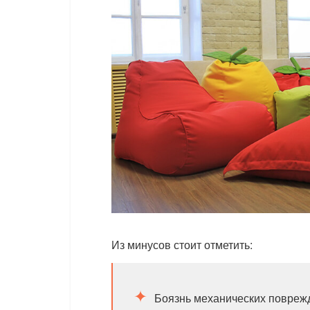
Из минусов стоит отметить:
Боязнь механических поврежд