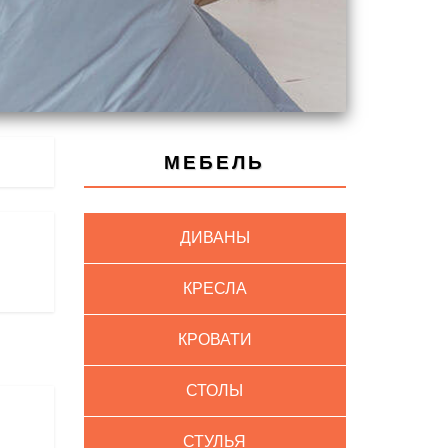
МЕБЕЛЬ
ДИВАНЫ
КРЕСЛА
КРОВАТИ
СТОЛЫ
СТУЛЬЯ