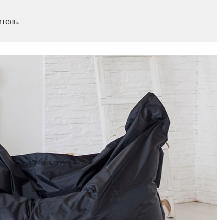
итель.