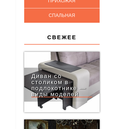
ПРИХОЖАЯ
СПАЛЬНАЯ
СВЕЖЕЕ
Диван со
столиком в
подлокотнике —
виды моделей