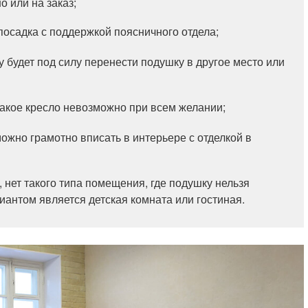
 или на заказ;
посадка с поддержкой поясничного отдела;
будет под силу перенести подушку в другое место или
такое кресло невозможно при всем желании;
жно грамотно вписать в интерьере с отделкой в
 нет такого типа помещения, где подушку нельзя
иантом является детская комната или гостиная.