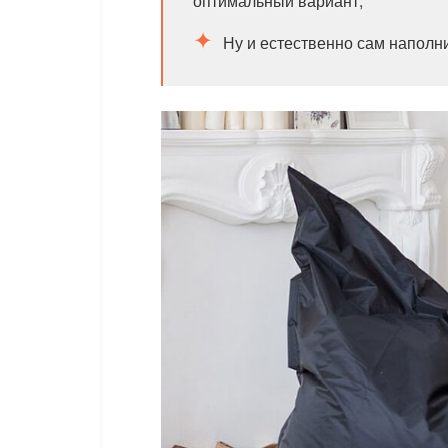
оптимальный вариант;
Ну и естественно сам наполн