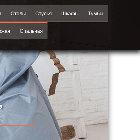
и
Столы
Стулья
Шкафы
Тумбы
ожая
Спальная
,