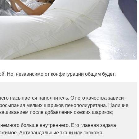
й. Но, независимо от конфигурации общим будет:
его насыпается наполнитель. От его качества зависит
просыпания мелких шариков пенополиуретана. Наличие
с зашиванием после добавления свежих шариков;
немного больше внутреннего. Его главная задача
ержимое. Антивандальные ткани или экокожа