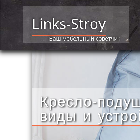
Links-Stroy
Ваш мебельный советчик
Кресло-поду
виды и устро