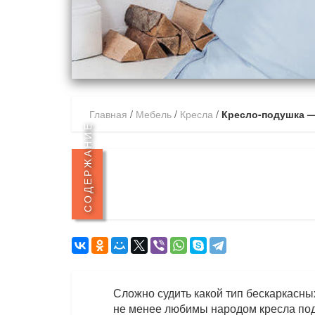
Главная
/
Мебель
/
Кресла
/
Кресло-подушка —
СОДЕРЖАНИЕ
Сложно судить какой тип бескаркасны
не менее любимы народом кресла под