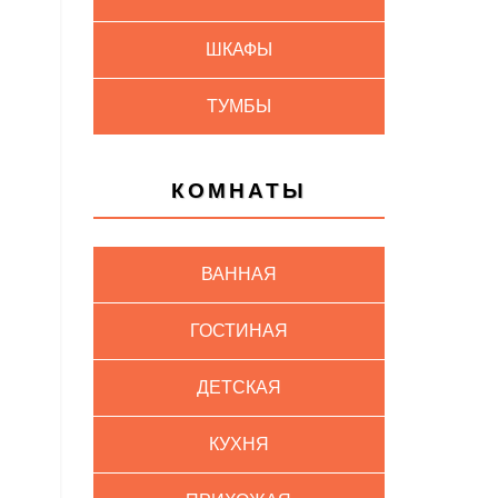
ШКАФЫ
ТУМБЫ
КОМНАТЫ
ВАННАЯ
ГОСТИНАЯ
ДЕТСКАЯ
КУХНЯ