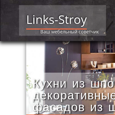
Links-Stroy
Ваш мебельный советчик
Кухни из шпо
декоративные
фасадов из 