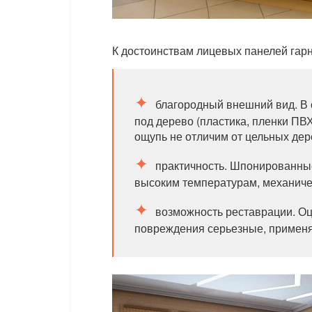
К достоинствам лицевых панелей гар
благородный внешний вид. В 
под дерево (пластика, пленки ПВХ
ощупь не отличим от цельных де
практичность. Шпонированны
высоким температурам, механиче
возможность реставрации. О
повреждения серьезные, применя