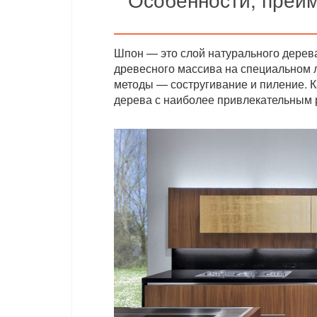
Шпон — это слой натурального дерева
древесного массива на специальном 
методы — состругивание и пиление. К
дерева с наиболее привлекательным 