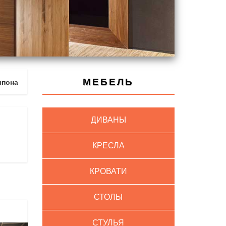
МЕБЕЛЬ
шпона
ДИВАНЫ
КРЕСЛА
КРОВАТИ
СТОЛЫ
СТУЛЬЯ