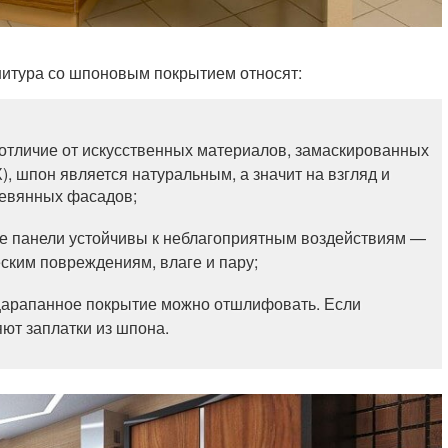
нитура со шпоновым покрытием относят:
отличие от искусственных материалов, замаскированных
), шпон является натуральным, а значит на взгляд и
ревянных фасадов;
е панели устойчивы к неблагоприятным воздействиям —
ским повреждениям, влаге и пару;
царапанное покрытие можно отшлифовать. Если
ют заплатки из шпона.