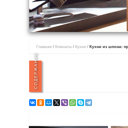
Главная
/
Комнаты
/
Кухня
/
Кухни из шпона: п
СОДЕРЖАНИЕ