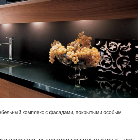
ебельный комплекс с фасадами, покрытыми особым
ущества и недостатки кухонь из