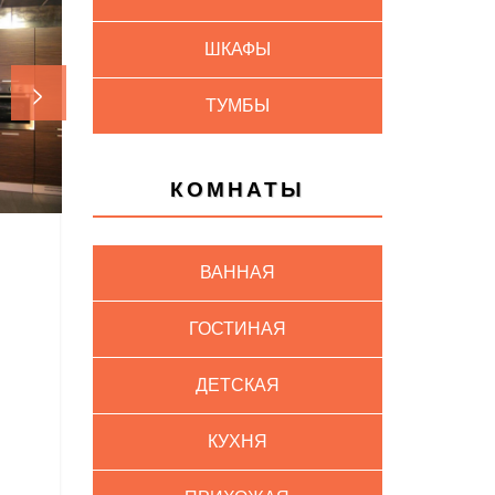
ШКАФЫ
>
ТУМБЫ
КОМНАТЫ
ВАННАЯ
ГОСТИНАЯ
ДЕТСКАЯ
КУХНЯ