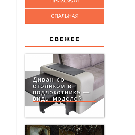
ПРИХОЖАЯ
СПАЛЬНАЯ
СВЕЖЕЕ
Диван со
столиком в
подлокотнике —
виды моделей