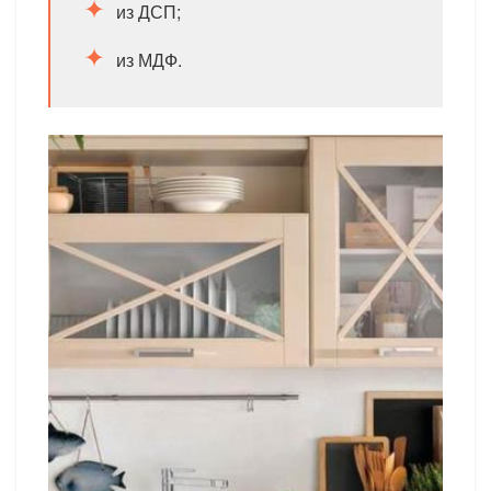
из ДСП;
из МДФ.