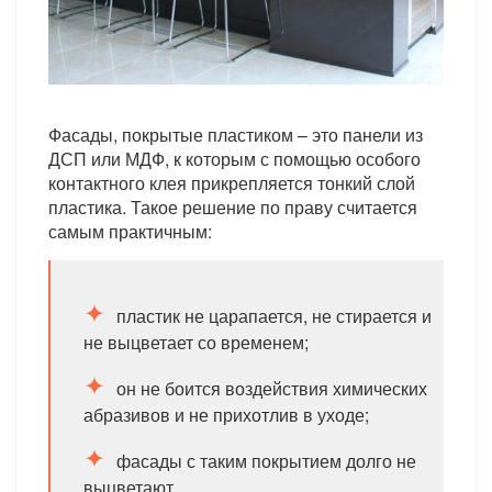
Фасады, покрытые пластиком – это панели из
ДСП или МДФ, к которым с помощью особого
контактного клея прикрепляется тонкий слой
пластика. Такое решение по праву считается
самым практичным:
пластик не царапается, не стирается и
не выцветает со временем;
он не боится воздействия химических
абразивов и не прихотлив в уходе;
фасады с таким покрытием долго не
выцветают.