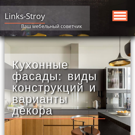
Links-Stroy
Ваш мебельный советчик
Кухонные
фасады: виды
конструкций и
варианты
декора