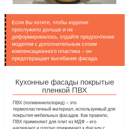
Если Вы хотите, чтобы изделие
прослужило дольше и не
деформировалось, отдайте предпочтение
моделям с дополнительным слоем
компенсационного пластика – он
предотвращает выгибание фасада.
Кухонные фасады покрытые
пленкой ПВХ
ПВХ (поливинилхлорид) – это
термопластичный материал, используемый для
покрытия мебельных фасадов. Как правило,
ПВХ применяют для плит из МДФ – его
нагревают и плотно прижимают к фасаду с