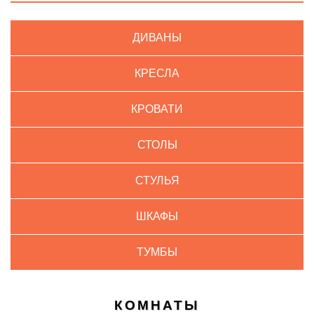
ДИВАНЫ
КРЕСЛА
КРОВАТИ
СТОЛЫ
СТУЛЬЯ
ШКАФЫ
ТУМБЫ
КОМНАТЫ