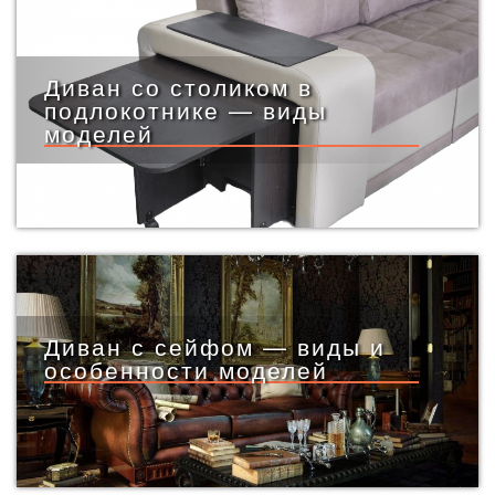
Диван со столиком в
подлокотнике — виды
моделей
Диван с сейфом — виды и
особенности моделей