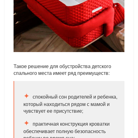
Такое решение для обустройства детского
спального места имеет ряд преимуществ:
спокойный сон родителей и ребенка,
который находиться рядом с мамой и
чувствует ее присутствие;
практичная конструкция кроватки
обеспечивает полную безопасность
ребенку во время сна;