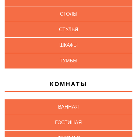
СТОЛЫ
СТУЛЬЯ
ШКАФЫ
ТУМБЫ
КОМНАТЫ
ВАННАЯ
ГОСТИНАЯ