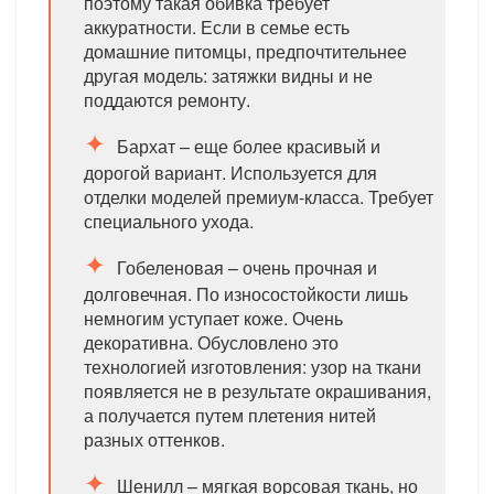
поэтому такая обивка требует
аккуратности. Если в семье есть
домашние питомцы, предпочтительнее
другая модель: затяжки видны и не
поддаются ремонту.
Бархат – еще более красивый и
дорогой вариант. Используется для
отделки моделей премиум-класса. Требует
специального ухода.
Гобеленовая – очень прочная и
долговечная. По износостойкости лишь
немногим уступает коже. Очень
декоративна. Обусловлено это
технологией изготовления: узор на ткани
появляется не в результате окрашивания,
а получается путем плетения нитей
разных оттенков.
Шенилл – мягкая ворсовая ткань, но