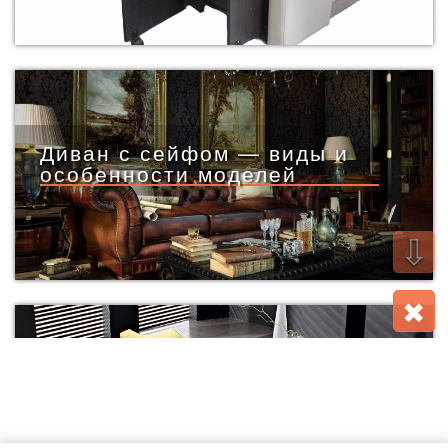
Диван с сейфом — виды и
особенности моделей
⇩
✖
Диван с полками в спинке:
виды моделей, как
правильно выбрать