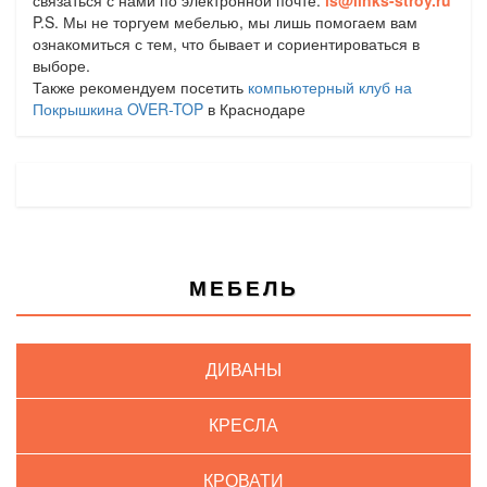
связаться с нами по электронной почте:
ls@links-stroy.ru
P.S. Мы не торгуем мебелью, мы лишь помогаем вам
ознакомиться с тем, что бывает и сориентироваться в
выборе.
Также рекомендуем посетить
компьютерный клуб на
Покрышкина OVER-TOP
в Краснодаре
МЕБЕЛЬ
ДИВАНЫ
КРЕСЛА
КРОВАТИ