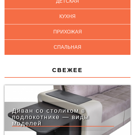
ДЕТСКАЯ
КУХНЯ
ПРИХОЖАЯ
СПАЛЬНАЯ
СВЕЖЕЕ
Диван со столиком в
подлокотнике — виды
моделей