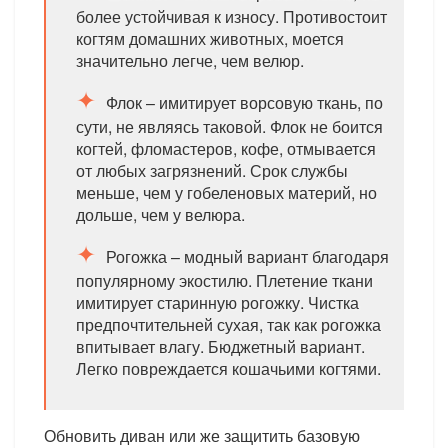
более устойчивая к износу. Противостоит
когтям домашних животных, моется
значительно легче, чем велюр.
Флок – имитирует ворсовую ткань, по
сути, не являясь таковой. Флок не боится
когтей, фломастеров, кофе, отмывается
от любых загрязнений. Срок службы
меньше, чем у гобеленовых материй, но
дольше, чем у велюра.
Рогожка – модный вариант благодаря
популярному экостилю. Плетение ткани
имитирует старинную рогожку. Чистка
предпочтительней сухая, так как рогожка
впитывает влагу. Бюджетный вариант.
Легко повреждается кошачьими когтями.
Обновить диван или же защитить базовую