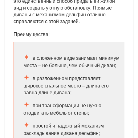
это единственный способ придать ей жилой
вид и создать уютную обстановку. Прямые
диваны с механизмом дельфин отлично
справляются с этой задачей.
Преимущества:
в сложенном виде занимает минимум
места – не больше, чем обычный диван;
в разложенном представляет
широкое спальное место – длина его
равна длине дивана;
при трансформации не нужно
отодвигать мебель от стены;
простой и надежный механизм
раскладывания дивана дельфин;