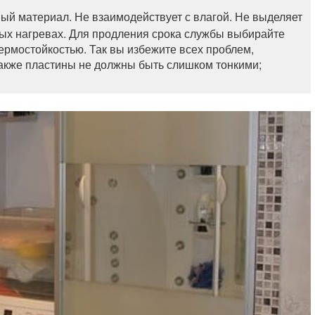
ый материал. Не взаимодействует с влагой. Не выделяет
ых нагревах. Для продления срока службы выбирайте
термостойкостью. Так вы избежите всех проблем,
Также пластины не должны быть слишком тонкими;