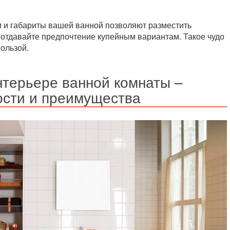
м и габариты вашей ванной позволяют разместить
 отдавайте предпочтение купейным вариантам. Такое чудо
ользой.
нтерьере ванной комнаты –
ости и преимущества