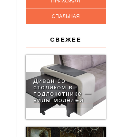
ПРИХОЖАЯ
СПАЛЬНАЯ
СВЕЖЕЕ
Диван со
столиком в
подлокотнике —
виды моделей