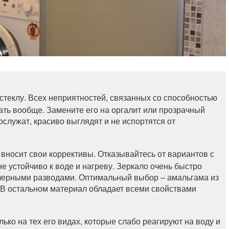
стеклу. Всех неприятностей, связанных со способностью
ать вообще. Замените его на оргалит или прозрачный
ослужат, красиво выглядят и не испортятся от
вносит свои коррективы. Отказывайтесь от вариантов с
 устойчиво к воде и нагреву. Зеркало очень быстро
 черными разводами. Оптимальный выбор – амальгама из
. В остальном материал обладает всеми свойствами
ько на тех его видах, которые слабо реагируют на воду и