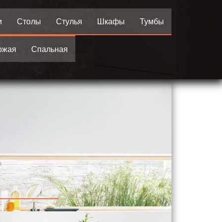
и
Столы
Стулья
Шкафы
Тумбы
ожая
Спальная