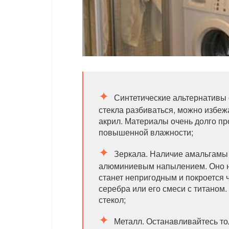
Синтетические альтернативы 
стекла разбиваться, можно избеж
акрил. Материалы очень долго пр
повышенной влажности;
Зеркала. Наличие амальгамы 
алюминиевым напылением. Оно не
станет непригодным и покроется
серебра или его смеси с титаном
стекол;
Металл. Останавливайтесь тол