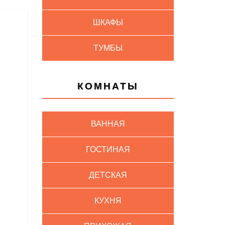
ШКАФЫ
ТУМБЫ
КОМНАТЫ
ВАННАЯ
ГОСТИНАЯ
ДЕТСКАЯ
КУХНЯ