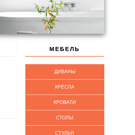
МЕБЕЛЬ
ДИВАНЫ
КРЕСЛА
КРОВАТИ
СТОЛЫ
СТУЛЬЯ