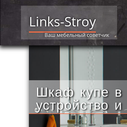
Links-Stroy
Ваш мебельный советчик
Шкаф купе в
устройство и