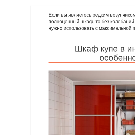
Если вы являетесь редким везунчико
полноценный шкаф, то без колебаний
нужно использовать с максимальной п
Шкаф купе в и
особенн