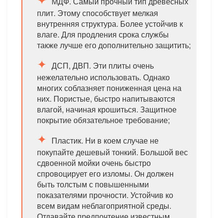
МДФ. Самый прочный тип древесных
плит. Этому способствует мелкая
внутренняя структура. Более устойчив к
влаге. Для продления срока службы
также лучше его дополнительно защитить;
ДСП, ДВП. Эти плиты очень
нежелательно использовать. Однако
многих соблазняет пониженная цена на
них. Пористые, быстро напитываются
влагой, начиная крошиться. Защитное
покрытие обязательное требование;
Пластик. Ни в коем случае не
покупайте дешевый тонкий. Большой вес
сдвоенной мойки очень быстро
спровоцирует его изломы. Он должен
быть толстым с повышенными
показателями прочности. Устойчив ко
всем видам неблагоприятной среды.
Отдавайте предпочтение известным