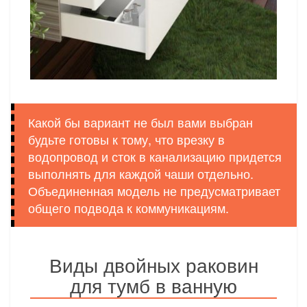
Какой бы вариант не был вами выбран
будьте готовы к тому, что врезку в
водопровод и сток в канализацию придется
выполнять для каждой чаши отдельно.
Объединенная модель не предусматривает
общего подвода к коммуникациям.
Виды двойных раковин
для тумб в ванную