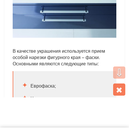
В качестве украшения используется прием
особой нарезки фигурного края – фаски.
Основными являются следующие типы:
⇩
Еврофаска;
✖
Четверть круга;
Валик;
Полу валик;