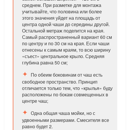
среднем. При разметке для монтажа
учитывайте, что половина или более
этого значения уйдет на площадь от
центра одной чаши до середины другой.
Остальной метраж поделится на края.
Самый распространенный вариант 60 см
по центру и по 30 см на края. Если чаши
отнесены к самым краям, то всю ширину
«съест» центральное крыло. Средняя
глубина равна 50 см;
По обеим боковинам от чаш есть
свободное пространство. Принцип
отличается только тем, что «крылья» буду
расположены по бокам совмещенных в
центре чаш;
Одна общая чаша мойки, но с
удвоенными размерами. Смесителя все
равно будет 2.