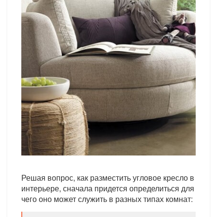
Решая вопрос, как разместить угловое кресло в
интерьере, сначала придется определиться для
чего оно может служить в разных типах комнат: