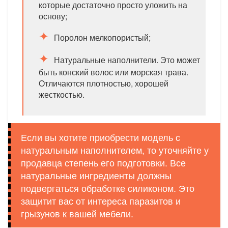
которые достаточно просто уложить на
основу;
Поролон мелкопористый;
Натуральные наполнители. Это может
быть конский волос или морская трава.
Отличаются плотностью, хорошей
жесткостью.
Если вы хотите приобрести модель с
натуральным наполнителем, то уточняйте у
продавца степень его подготовки. Все
натуральные ингредиенты должны
подвергаться обработке силиконом. Это
защитит вас от интереса паразитов и
грызунов к вашей мебели.