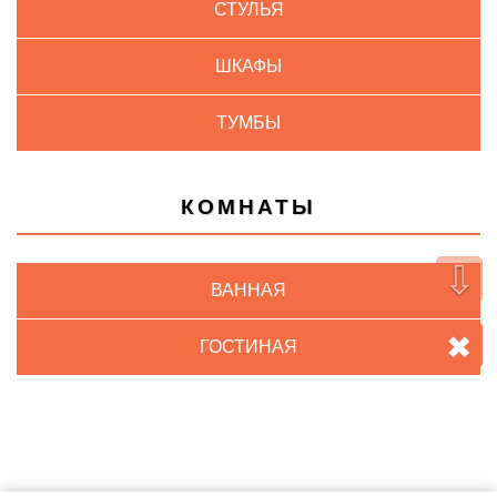
СТУЛЬЯ
ШКАФЫ
ТУМБЫ
КОМНАТЫ
⇩
ВАННАЯ
✖
ГОСТИНАЯ
ДЕТСКАЯ
КУХНЯ