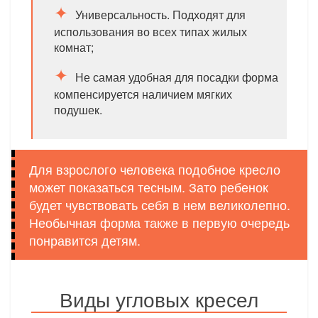
Универсальность. Подходят для
использования во всех типах жилых
комнат;
Не самая удобная для посадки форма
компенсируется наличием мягких
подушек.
Для взрослого человека подобное кресло
может показаться тесным. Зато ребенок
будет чувствовать себя в нем великолепно.
Необычная форма также в первую очередь
понравится детям.
Виды угловых кресел