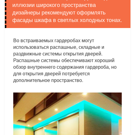
иллюзии широкого пространства
дизайнеры рекомендуют оформлять
фасады шкафа в светлых холодных тонах.
Во встраиваемых гардеробах могут
использоваться распашные, складные и
раздвижные системы открытия дверей.
Распашные системы обеспечивают хороший
обзор внутреннего содержания гардероба, но
для открытия дверей потребуется
дополнительное пространство.