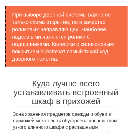
При выборе дверной системы важна не
только схема открытия, но и качество
роликовых направляющих. Наиболее
надежными являются ролики с
подшипниками. Колесики с силиконовым
покрытием обеспечат самый тихий ход
дверного полотна.
Куда лучше всего
устанавливать встроенный
шкаф в прихожей
Зона хранения предметов одежды и обуви в
прихожей может быть обустроена посредством
узкого длинного шкафа с распашными