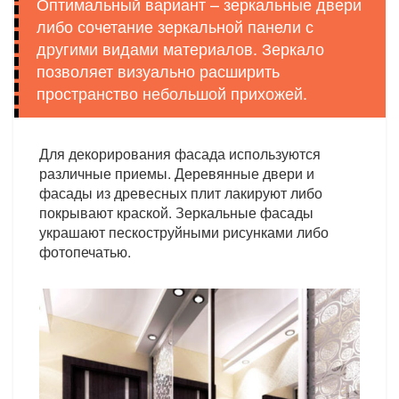
Оптимальный вариант – зеркальные двери
либо сочетание зеркальной панели с
другими видами материалов. Зеркало
позволяет визуально расширить
пространство небольшой прихожей.
Для декорирования фасада используются
различные приемы. Деревянные двери и
фасады из древесных плит лакируют либо
покрывают краской. Зеркальные фасады
украшают пескоструйными рисунками либо
фотопечатью.